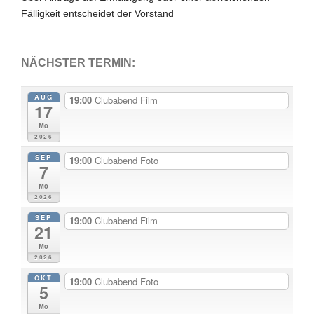
Fälligkeit entscheidet der Vorstand
NÄCHSTER TERMIN:
AUG
19:00
Clubabend Film
17
Mo
2026
SEP
19:00
Clubabend Foto
7
Mo
2026
SEP
19:00
Clubabend Film
21
Mo
2026
OKT
19:00
Clubabend Foto
5
Mo