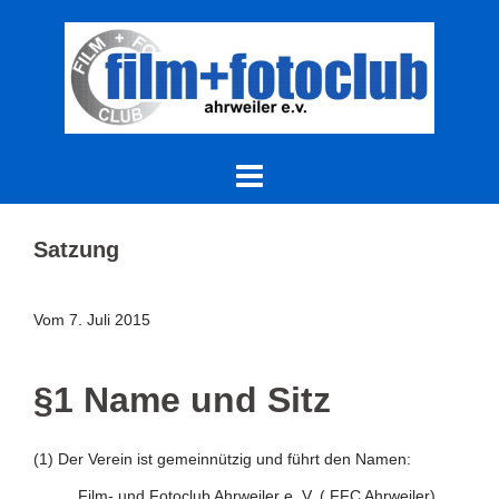
Skip
to
content
Satzung
Vom 7. Juli 2015
§1 Name und Sitz
(1) Der Verein ist gemeinnützig und führt den Namen:
Film- und Fotoclub Ahrweiler e. V. ( FFC Ahrweiler)