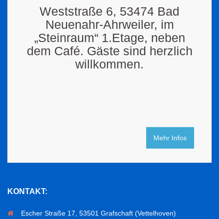
Weststraße 6, 53474 Bad
Neuenahr-Ahrweiler, im
„Steinraum“ 1.Etage, neben
dem Café. Gäste sind herzlich
willkommen.
Mehr Infos
KONTAKT:
Escher Straße 17, 53501 Grafschaft (Vettelhoven)