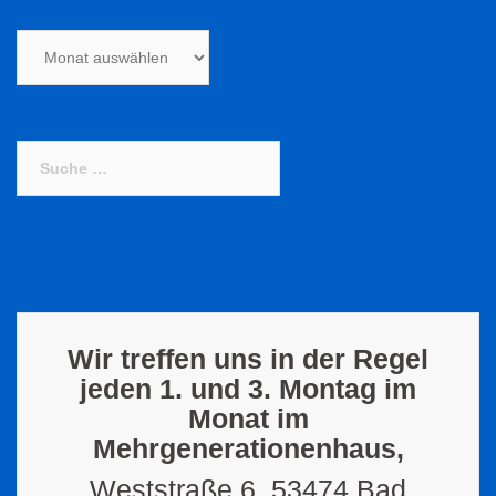
Archiv
Suche
nach:
Wir treffen uns in der Regel
jeden 1. und 3. Montag im
Monat im
Mehrgenerationenhaus,
Weststraße 6, 53474 Bad