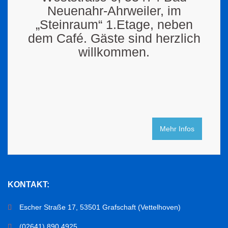
Neuenahr-Ahrweiler, im
„Steinraum“ 1.Etage, neben
dem Café. Gäste sind herzlich
willkommen.
Mehr Infos
KONTAKT:
Escher Straße 17, 53501 Grafschaft (Vettelhoven)
(02641) 890 4925