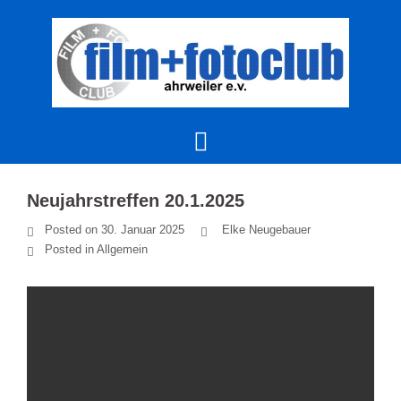
Skip
to
content
Neujahrstreffen 20.1.2025
Posted on
30. Januar 2025
Elke Neugebauer
Posted in
Allgemein