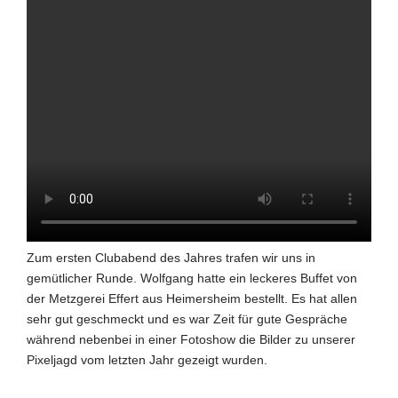
Zum ersten Clubabend des Jahres trafen wir uns in
gemütlicher Runde. Wolfgang hatte ein leckeres Buffet von
der Metzgerei Effert aus Heimersheim bestellt. Es hat allen
sehr gut geschmeckt und es war Zeit für gute Gespräche
während nebenbei in einer Fotoshow die Bilder zu unserer
Pixeljagd vom letzten Jahr gezeigt wurden.