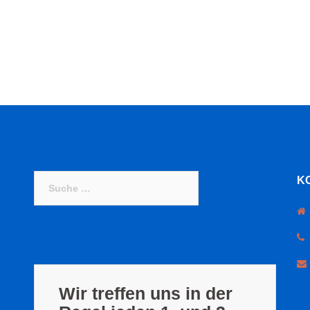
Suche
K
nach:
Wir treffen uns in der