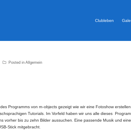
Clubleben
Gale
Posted in
Allgemein
e des Programms von m-objects gezeigt wie wir eine Fotoshow erstellen
tschsprachigen Tutorials. Im Vorfeld haben wir uns alle dieses Progra
uns vorher bis zu zehn Bilder aussuchen. Eine passende Musik und ein
SB-Stick mitgebracht.