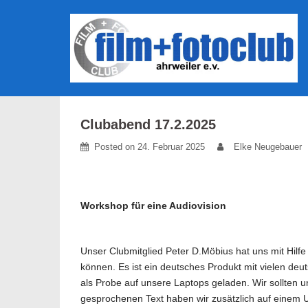
Skip
to
content
Clubabend 17.2.2025
Posted on
24. Februar 2025
Elke Neugebauer
Workshop für eine Audiovision
Unser Clubmitglied Peter D.Möbius hat uns mit Hilf
können. Es ist ein deutsches Produkt mit vielen deu
als Probe auf unsere Laptops geladen. Wir sollten 
gesprochenen Text haben wir zusätzlich auf einem U