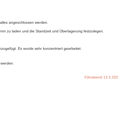
 alles angeschlossen werden.
amm zu laden und die Standzeit und Überlagerung festzulegen.
zugefügt. Es wurde sehr konzentriert gearbeitet.
 werden.
Filmabend 13.3.20