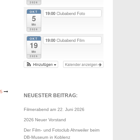
2026
OKT
19:00
Clubabend Foto
5
Mo
2026
OKT
19:00
Clubabend Film
19
Mo
2026
Hinzufügen
Kalender anzeigen
25
NEUESTER BEITRAG:
Filmerabend am 22. Juni 2026
2026 Neuer Vorstand
Der Film- und Fotoclub Ahrweiler beim
DB-Museum in Koblenz