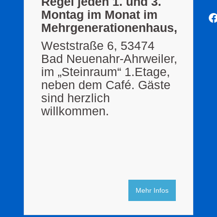
Regel jeden 1. und 3.
Montag im Monat im
F
Mehrgenerationenhaus,
Weststraße 6, 53474
Bad Neuenahr-Ahrweiler,
im „Steinraum“ 1.Etage,
neben dem Café. Gäste
sind herzlich
willkommen.
Mehr Infos