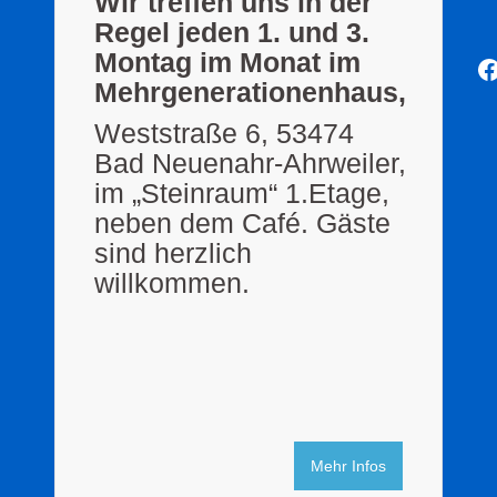
Wir treffen uns in der
Regel jeden 1. und 3.
Montag im Monat im
F
Mehrgenerationenhaus,
Weststraße 6, 53474
Bad Neuenahr-Ahrweiler,
im „Steinraum“ 1.Etage,
neben dem Café. Gäste
sind herzlich
willkommen.
Mehr Infos