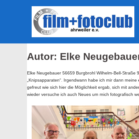
Skip
to
content
Autor:
Elke Neugebaue
Elke Neugebauer 56659 Burgbrohl Wilhelm-Bell-Straße 9 
„Knipsapparaten“. Irgendwann habe ich mir dann meine er
gefreut wie sich hier die Möglichkeit ergab, sich mit and
wieder versuche ich auch Neues um mich fotografisch wei