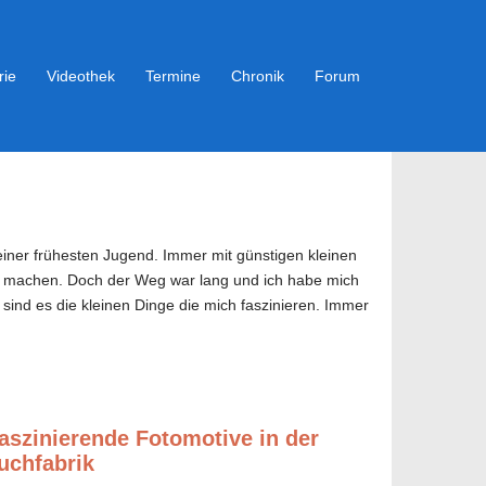
rie
Videothek
Termine
Chronik
Forum
einer frühesten Jugend. Immer mit günstigen kleinen
der machen. Doch der Weg war lang und ich habe mich
 sind es die kleinen Dinge die mich faszinieren. Immer
aszinierende Fotomotive in der
uchfabrik