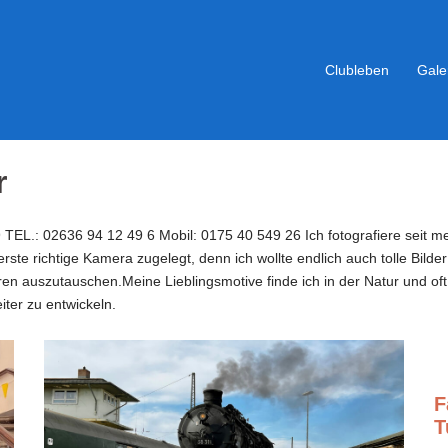
Clubleben
Gale
r
TEL.: 02636 94 12 49 6 Mobil: 0175 40 549 26 Ich fotografiere seit m
ste richtige Kamera zugelegt, denn ich wollte endlich auch tolle Bil
eren auszutauschen.Meine Lieblingsmotive finde ich in der Natur und oft
ter zu entwickeln.
F
T