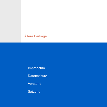
Beitragsnavigatio
Ältere Beiträge
Impressum
Datenschutz
Vorstand
Satzung