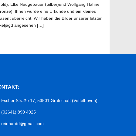
old), Elke Neugebauer (Silber)und Wolfgang Hahne
ronze). Ihnen wurde eine Urkunde und ein kleines
äsent überreicht. Wir haben die Bilder unserer letzten
xeljagd angesehen […]
ONTAKT:
Escher Straße 17, 53501 Grafschaft (Vettelhoven)
(02641) 890 4925
reinhardd@gmail.com