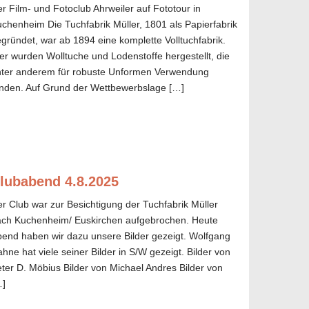
r Film- und Fotoclub Ahrweiler auf Fototour in
chenheim Die Tuchfabrik Müller, 1801 als Papierfabrik
gründet, war ab 1894 eine komplette Volltuchfabrik.
er wurden Wolltuche und Lodenstoffe hergestellt, die
nter anderem für robuste Unformen Verwendung
nden. Auf Grund der Wettbewerbslage […]
lubabend 4.8.2025
r Club war zur Besichtigung der Tuchfabrik Müller
ach Kuchenheim/ Euskirchen aufgebrochen. Heute
end haben wir dazu unsere Bilder gezeigt. Wolfgang
hne hat viele seiner Bilder in S/W gezeigt. Bilder von
ter D. Möbius Bilder von Michael Andres Bilder von
…]