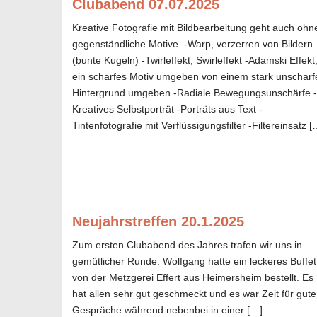
Clubabend 07.07.2025
Kreative Fotografie mit Bildbearbeitung geht auch ohn
gegenständliche Motive. -Warp, verzerren von Bildern
(bunte Kugeln) -Twirleffekt, Swirleffekt -Adamski Effekt
ein scharfes Motiv umgeben von einem stark unscharf
Hintergrund umgeben -Radiale Bewegungsunschärfe -
Kreatives Selbstporträt -Porträts aus Text -
Tintenfotografie mit Verflüssigungsfilter -Filtereinsatz [
Neujahrstreffen 20.1.2025
Zum ersten Clubabend des Jahres trafen wir uns in
gemütlicher Runde. Wolfgang hatte ein leckeres Buffet
von der Metzgerei Effert aus Heimersheim bestellt. Es
hat allen sehr gut geschmeckt und es war Zeit für gute
Gespräche während nebenbei in einer […]