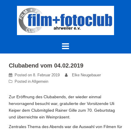
Skip
to
content
Clubabend vom 04.02.2019
Posted on
8. Februar 2019
Elke Neugebauer
Posted in
Allgemein
Zur Eröffnung des Clubabends, der wieder einmal
hervorragend besucht war, gratulierte der Vorsitzende Uli
Keiper dem Clubmitglied Rainer Gille zum 70. Geburtstag
und überreichte ein Weinpräsent.
Zentrales Thema des Abends war die Auswahl von Filmen für