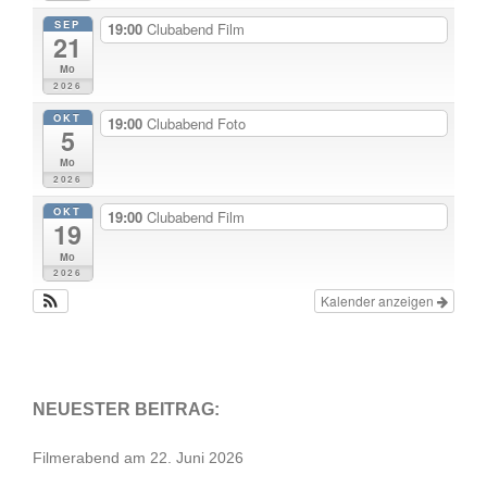
SEP
19:00
Clubabend Film
21
Mo
2026
OKT
19:00
Clubabend Foto
5
Mo
2026
OKT
19:00
Clubabend Film
19
Mo
2026
Kalender anzeigen
NEUESTER BEITRAG:
Filmerabend am 22. Juni 2026