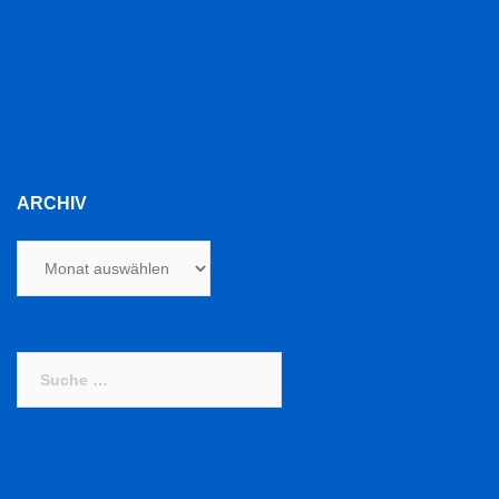
ARCHIV
Archiv
Suche
nach: