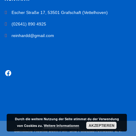
Escher Straße 17, 53501 Grafschaft (Vettelhoven)
(02641) 890 4925
reinhardd@gmail.com
Facebook
Durch die weitere Nutzung der Seite stimmst du der Verwendung
AKZEPTIEREN
von Cookies zu.
Weitere Informationen
Sämtliche Rechte beim Fim- und Fotoclub Ahrweiler e.V.