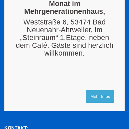
Monat im
Mehrgenerationenhaus,
Weststraße 6, 53474 Bad
Neuenahr-Ahrweiler, im
„Steinraum“ 1.Etage, neben
dem Café. Gäste sind herzlich
willkommen.
Mehr Infos
KONTAKT: