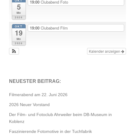
OKT
19:00
Clubabend Foto
5
Mo
2026
OKT
19:00
Clubabend Film
19
Mo
2026
Kalender anzeigen
NEUESTER BEITRAG:
Filmerabend am 22. Juni 2026
2026 Neuer Vorstand
Der Film- und Fotoclub Ahrweiler beim DB-Museum in
Koblenz
Faszinierende Fotomotive in der Tuchfabrik