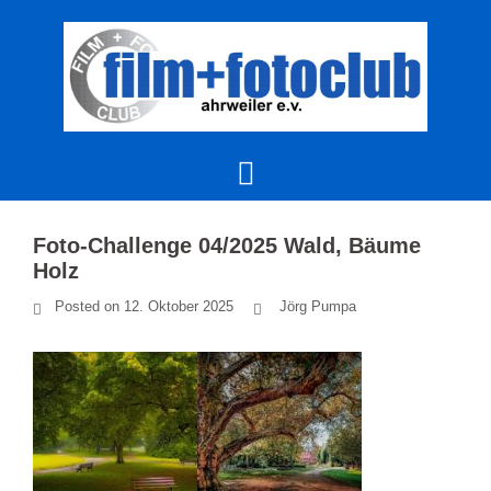
Skip
to
content
Foto-Challenge 04/2025 Wald, Bäume
Holz
Posted on
12. Oktober 2025
Jörg Pumpa