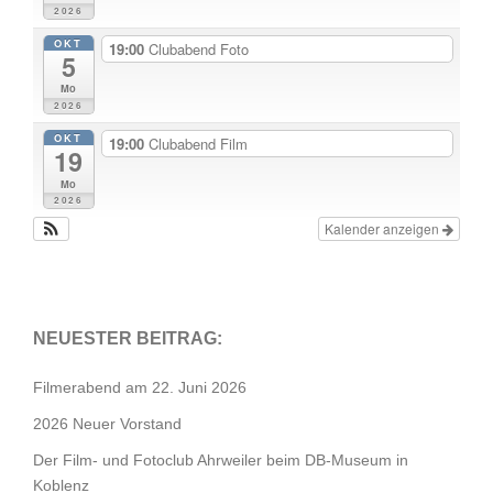
2026
OKT
19:00
Clubabend Foto
5
Mo
2026
OKT
19:00
Clubabend Film
19
Mo
2026
Kalender anzeigen
NEUESTER BEITRAG:
Filmerabend am 22. Juni 2026
2026 Neuer Vorstand
Der Film- und Fotoclub Ahrweiler beim DB-Museum in
Koblenz