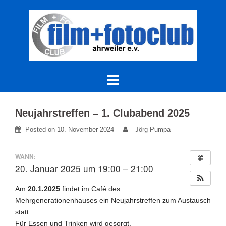
Skip
to
content
Neujahrstreffen – 1. Clubabend 2025
Posted on
10. November 2024
Jörg Pumpa
WANN:
20. Januar 2025 um 19:00 – 21:00
Am
20.1.2025
findet im Café des
Mehrgenerationenhauses ein Neujahrstreffen zum Austausch
statt.
Für Essen und Trinken wird gesorgt.