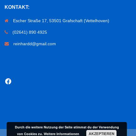
KONTAKT:
Escher Straße 17, 53501 Grafschaft (Vettelhoven)
(02641) 890 4925
reinhardd@gmail.com
Facebook
Durch die weitere Nutzung der Seite stimmst du der Verwendung
AKZEPTIEREN
von Cookies zu.
Weitere Informationen