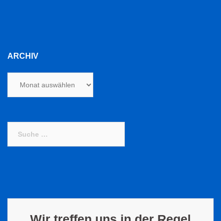
ARCHIV
Archiv
Suche
nach:
Wir treffen uns in der Regel