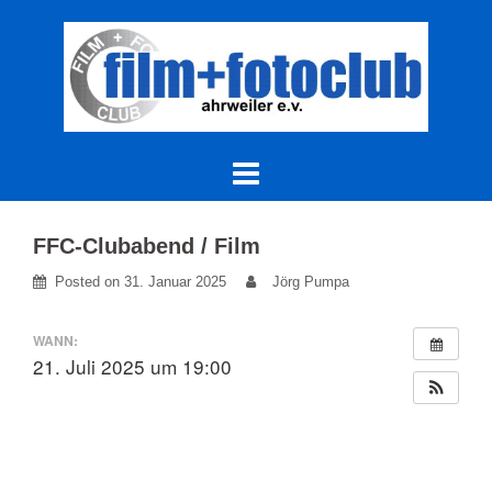
Skip
to
content
FFC-Clubabend / Film
Posted on
31. Januar 2025
Jörg Pumpa
WANN:
21. Juli 2025 um 19:00