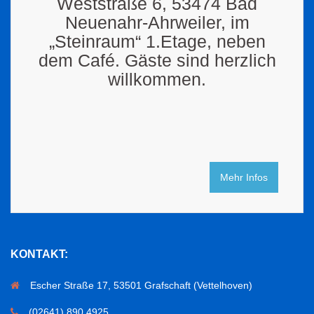
Weststraße 6, 53474 Bad
Neuenahr-Ahrweiler, im
„Steinraum“ 1.Etage, neben
dem Café. Gäste sind herzlich
willkommen.
Mehr Infos
KONTAKT:
Escher Straße 17, 53501 Grafschaft (Vettelhoven)
(02641) 890 4925