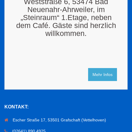
Weststraße 6, 53474 Bad
Neuenahr-Ahrweiler, im
„Steinraum“ 1.Etage, neben
dem Café. Gäste sind herzlich
willkommen.
Mehr Infos
KONTAKT:
Escher Straße 17, 53501 Grafschaft (Vettelhoven)
(02641) 890 4925