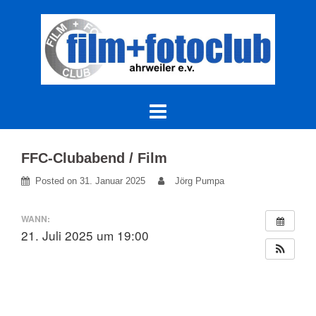
Skip
to
content
FFC-Clubabend / Film
Posted on
31. Januar 2025
Jörg Pumpa
WANN:
21. Juli 2025 um 19:00