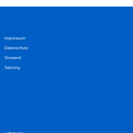
Impressum
Datenschutz
Vorstand
Satzung