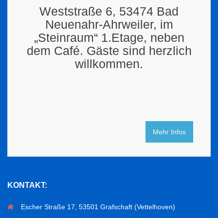
Weststraße 6, 53474 Bad
Neuenahr-Ahrweiler, im
„Steinraum“ 1.Etage, neben
dem Café. Gäste sind herzlich
willkommen.
Mehr Infos
KONTAKT:
Escher Straße 17, 53501 Grafschaft (Vettelhoven)