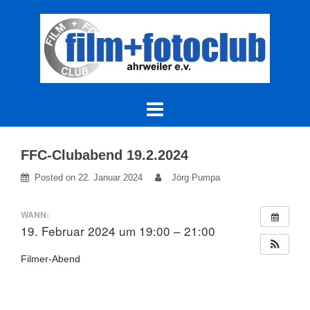
Skip
to
content
FFC-Clubabend 19.2.2024
Posted on
22. Januar 2024
Jörg Pumpa
WANN:
19. Februar 2024 um 19:00 – 21:00
Filmer-Abend