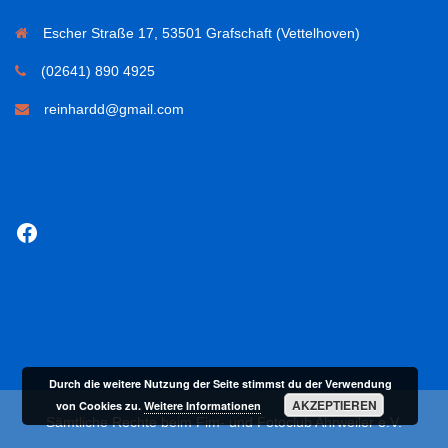
Escher Straße 17, 53501 Grafschaft (Vettelhoven)
(02641) 890 4925
reinhardd@gmail.com
Facebook
Durch die weitere Nutzung der Seite stimmst du der Verwendung
AKZEPTIEREN
von Cookies zu.
Weitere Informationen
Sämtliche Rechte beim Fim- und Fotoclub Ahrweiler e.V.