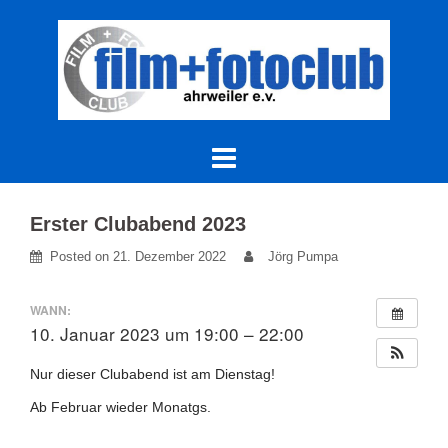
Skip
to
content
Erster Clubabend 2023
Posted on
21. Dezember 2022
Jörg Pumpa
WANN:
10. Januar 2023 um 19:00 – 22:00
Nur dieser Clubabend ist am Dienstag!
Ab Februar wieder Monatgs.