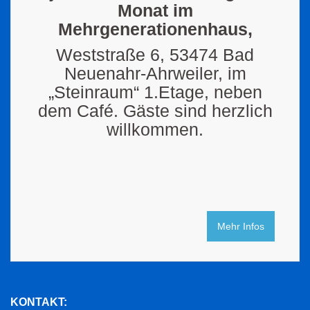
Monat im
Mehrgenerationenhaus,
Weststraße 6, 53474 Bad
Neuenahr-Ahrweiler, im
„Steinraum“ 1.Etage, neben
dem Café. Gäste sind herzlich
willkommen.
Mehr Infos
KONTAKT: