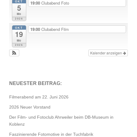
OKT
19:00
Clubabend Foto
5
Mo
2026
OKT
19:00
Clubabend Film
19
Mo
2026
Kalender anzeigen
NEUESTER BEITRAG:
Filmerabend am 22. Juni 2026
2026 Neuer Vorstand
Der Film- und Fotoclub Ahrweiler beim DB-Museum in
Koblenz
Faszinierende Fotomotive in der Tuchfabrik