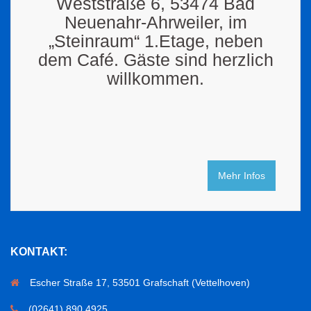
Weststraße 6, 53474 Bad
Neuenahr-Ahrweiler, im
„Steinraum“ 1.Etage, neben
dem Café. Gäste sind herzlich
willkommen.
Mehr Infos
KONTAKT:
Escher Straße 17, 53501 Grafschaft (Vettelhoven)
(02641) 890 4925