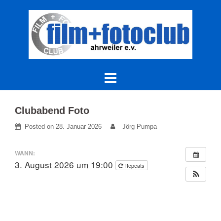
Skip
to
content
Clubabend Foto
Posted on
28. Januar 2026
Jörg Pumpa
WANN:
3. August 2026 um 19:00
Repeats